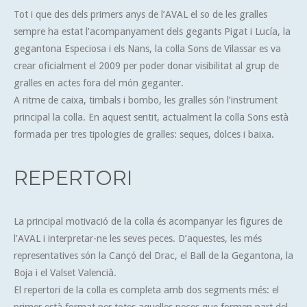
Tot i que des dels primers anys de l’AVAL el so de les gralles
sempre ha estat l’acompanyament dels gegants Pigat i Lucía, la
gegantona Especiosa i els Nans, la colla Sons de Vilassar es va
crear oficialment el 2009 per poder donar visibilitat al grup de
gralles en actes fora del món geganter.
A ritme de caixa, timbals i bombo, les gralles són l’instrument
principal la colla. En aquest sentit, actualment la colla Sons està
formada per tres tipologies de gralles: seques, dolces i baixa.
REPERTORI
La principal motivació de la colla és acompanyar les figures de
l’AVAL i interpretar-ne les seves peces. D’aquestes, les més
representatives són la Cançó del Drac, el Ball de la Gegantona, la
Boja i el Valset Valencià.
El repertori de la colla es completa amb dos segments més: el