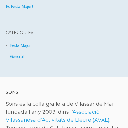
És Festa Major!
CATEGORIES
Festa Major
General
SONS
Sons es la colla grallera de Vilassar de Mar
fundada l’any 2009, dins l’
Associació
Vilassanesa d’Activitats de Lleure (AVAL)
.
Toquen arreu de Catalunya acompanyant a