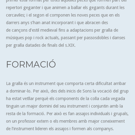
primer està format per totes aquelles peces que formen part del
repertori geganter i que animen a ballar els gegants durant les
cercaviles; i el segon el componen les noves peces que en els
darrers anys s’han anat incorporant i que abracen des
de cançons d’estil medieval fins a adaptacions per gralla de
músiques pop i rock actuals, passant per passosdobles i danses
per gralla datades de finals del s.XIX.
FORMACIÓ
La gralla és un instrument que comporta certa dificultat arribar
a dominar-lo. Per això, des dels inicis de Sons la vocació del grup
ha estat vetllar perquè els components de la colla cada vegada
tinguin un major domini del seu instrument i conjuntin amb la
resta de la formació. Per això es fan assajos individuals i grupals,
on un professor extern o els membres amb major coneixement
de l’instrument lideren els assajos i formen als companys.