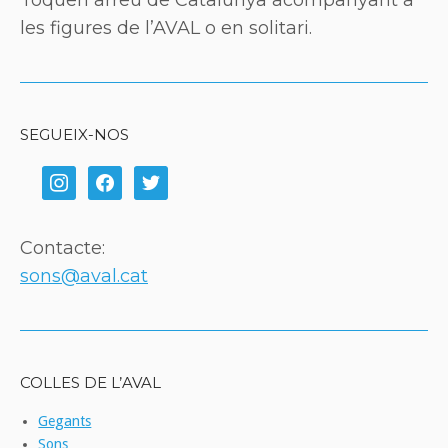
les figures de l’AVAL o en solitari.
SEGUEIX-NOS
instagram
facebook
twitter
Contacte:
sons@aval.cat
COLLES DE L’AVAL
Gegants
Sons