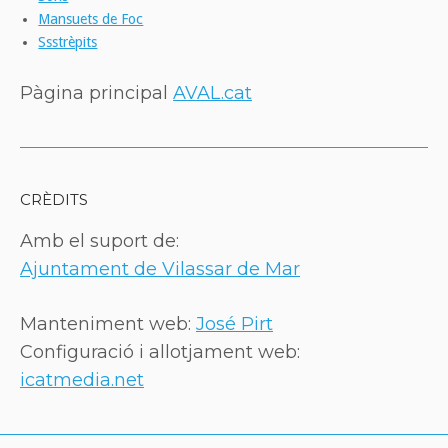
Mansuets de Foc
Ssstrèpits
Pàgina principal
AVAL.cat
CRÈDITS
Amb el suport de:
Ajuntament de Vilassar de Mar
Manteniment web:
José Pirt
Configuració i allotjament web:
icatmedia.net